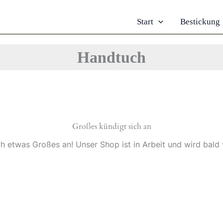
Start
Bestickung
Handtuch
Großes kündigt sich an
ch etwas Großes an! Unser Shop ist in Arbeit und wird bald v