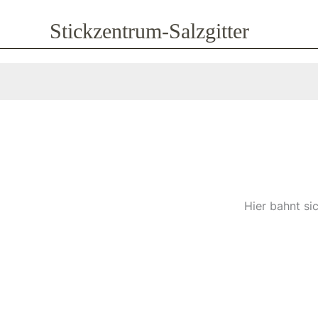
Zum
Stickzentrum-Salzgitter
Inhalt
springen
Hier bahnt si