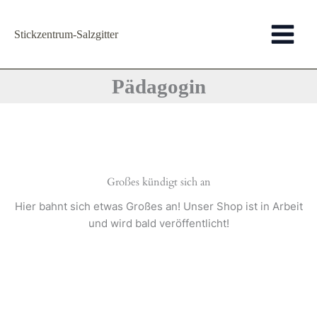
Zum
Inhalt
Stickzentrum-Salzgitter
springen
Pädagogin
Großes kündigt sich an
Hier bahnt sich etwas Großes an! Unser Shop ist in Arbeit
und wird bald veröffentlicht!