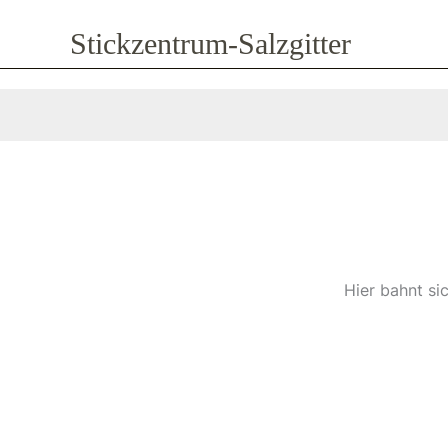
Zum
Stickzentrum-Salzgitter
Inhalt
springen
Hier bahnt si