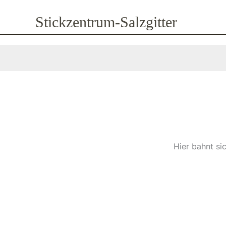
Zum
Stickzentrum-Salzgitter
Inhalt
springen
Hier bahnt si