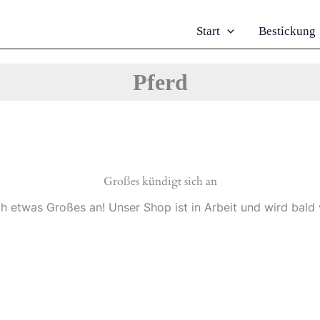
Start
Bestickung
Pferd
Großes kündigt sich an
ch etwas Großes an! Unser Shop ist in Arbeit und wird bald v